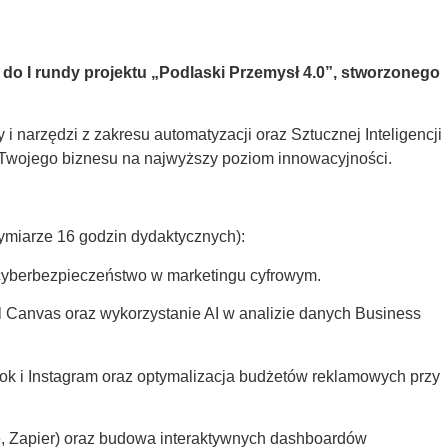
 do I rundy projektu „Podlaski Przemysł 4.0”, stworzonego
 narzędzi z zakresu automatyzacji oraz Sztucznej Inteligencji
 Twojego biznesu na najwyższy poziom innowacyjności.
miarze 16 godzin dydaktycznych):
z cyberbezpieczeństwo w marketingu cyfrowym.
l Canvas oraz wykorzystanie AI w analizie danych Business
k i Instagram oraz optymalizacja budżetów reklamowych przy
e, Zapier) oraz budowa interaktywnych dashboardów