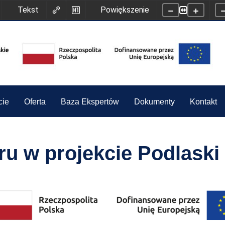
Tekst
Powiększenie
cie
Oferta
Baza Ekspertów
Dokumenty
Kontakt
ru w projekcie Podlaski