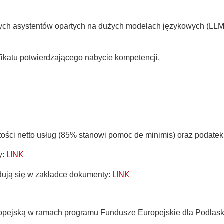
ch asystentów opartych na dużych modelach językowych (LLM),
fikatu potwierdzającego nabycie kompetencji.
ości netto usług (85% stanowi pomoc de minimis) oraz podatek
LINK
y:
LINK
dują się w zakładce dokumenty:
uropejską w ramach programu Fundusze Europejskie dla Podla