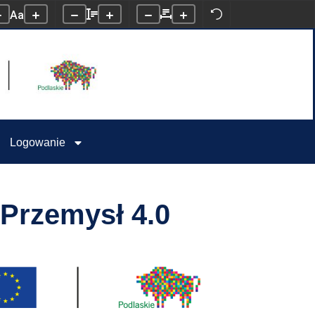
Aa
Logowanie
 Przemysł 4.0