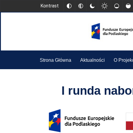
Kontrast
Strona Główna
Aktualności
O Projek
I runda nabo