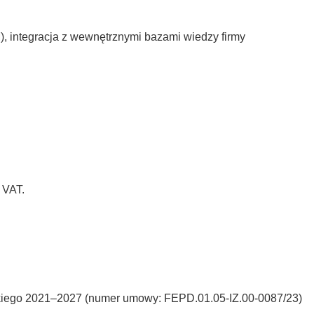
 integracja z wewnętrznymi bazami wiedzy firmy
 VAT.
skiego 2021–2027 (numer umowy: FEPD.01.05-IZ.00-0087/23)