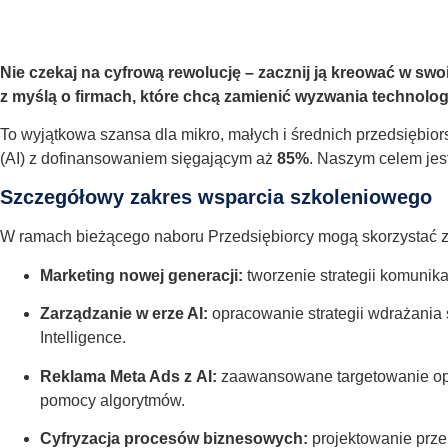
Nie czekaj na cyfrową rewolucję – zacznij ją kreować w sw
z myślą o firmach, które chcą zamienić wyzwania technolo
To wyjątkowa szansa dla mikro, małych i średnich przedsiębior
(AI) z dofinansowaniem sięgającym aż
85%
. Naszym celem jes
Szczegółowy zakres wsparcia szkoleniowego
W ramach bieżącego naboru Przedsiębiorcy mogą skorzystać z
Marketing nowej generacji:
tworzenie strategii komunik
Zarządzanie w erze AI:
opracowanie strategii wdrażania 
Intelligence.
Reklama Meta Ads z AI:
zaawansowane targetowanie opa
pomocy algorytmów.
Cyfryzacja procesów biznesowych:
projektowanie prze