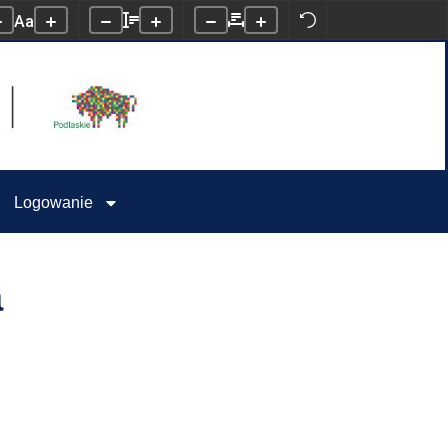
Aa
Logowanie
a