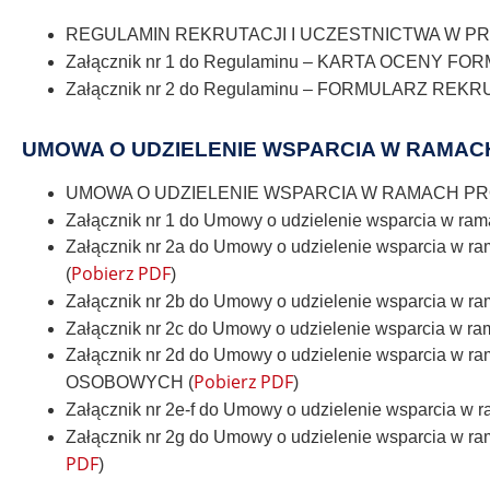
REGULAMIN REKRUTACJI I UCZESTNICTWA W PRO
Załącznik nr 1 do Regulaminu – KARTA OCENY F
Załącznik nr 2 do Regulaminu – FORMULARZ REK
UMOWA O UDZIELENIE WSPARCIA W RAMAC
UMOWA O UDZIELENIE WSPARCIA W RAMACH PR
Załącznik nr 1 do Umowy o udzielenie wsparcia
Załącznik nr 2a do Umowy o udzielenie wsparci
Pobierz PDF
(
)
Załącznik nr 2b do Umowy o udzielenie wsparcia w
Załącznik nr 2c do Umowy o udzielenie wsparcia 
Załącznik nr 2d do Umowy o udzielenie wspar
Pobierz PDF
OSOBOWYCH (
)
Załącznik nr 2e-f do Umowy o udzielenie wsparcia
Załącznik nr 2g do Umowy o udzielenie wsparci
PDF
)