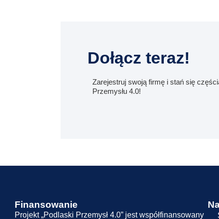
Dołącz teraz!
Zarejestruj swoją firmę i stań się częśc
Przemysłu 4.0!
Finansowanie
Na
Projekt „Podlaski Przemysł 4.0” jest współfinansowany