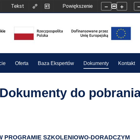
Tekst
Powiększenie
cie
Oferta
Baza Ekspertów
Dokumenty
Kontakt
Dokumenty do pobrani
A W PROGRAMIE SZKOLENIOWO-DORADCZYM