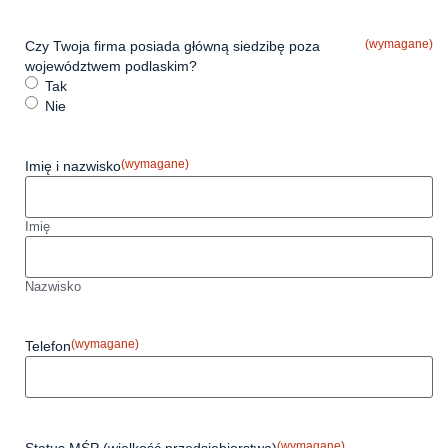
(wymagane)
Czy Twoja firma posiada główną siedzibę poza
województwem podlaskim?
Tak
Nie
(wymagane)
Imię i nazwisko
Imię
Nazwisko
(wymagane)
Telefon
(wymagane)
Status MŚP (wielkość przedsiębiorstwa)