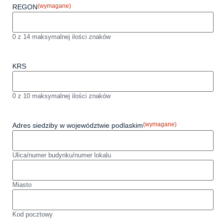
(wymagane)
REGON
0 z 14 maksymalnej ilości znaków
KRS
0 z 10 maksymalnej ilości znaków
(wymagane)
Adres siedziby w województwie podlaskim
Ulica/numer budynku/numer lokalu
Miasto
Kod pocztowy