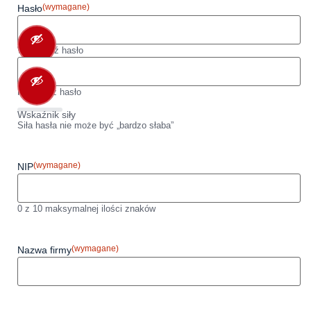
(wymagane)
Hasło
Wprowadź hasło
Potwierdź hasło
Wskaźnik siły
Siła hasła nie może być „bardzo słaba”
(wymagane)
NIP
0 z 10 maksymalnej ilości znaków
(wymagane)
Nazwa firmy