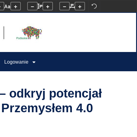
Aa
Logowanie
– odkryj potencjał
m Przemysłem 4.0