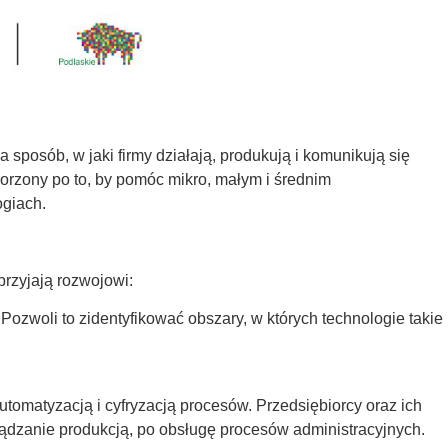
 sposób, w jaki firmy działają, produkują i komunikują się
tworzony po to, by pomóc mikro, małym i średnim
ogiach.
przyjają rozwojowi:
Pozwoli to zidentyfikować obszary, w których technologie takie
utomatyzacją i cyfryzacją procesów. Przedsiębiorcy oraz ich
ądzanie produkcją, po obsługę procesów administracyjnych.