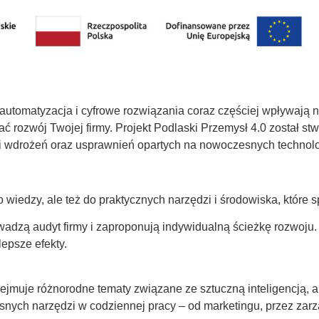
automatyzacja i cyfrowe rozwiązania coraz częściej wpływają na
rać rozwój Twojej firmy. Projekt Podlaski Przemysł 4.0 został s
i wdrożeń oraz usprawnień opartych na nowoczesnych technol
o wiedzy, ale też do praktycznych narzędzi i środowiska, które s
adzą audyt firmy i zaproponują indywidualną ścieżkę rozwoju. 
lepsze efekty.
ejmuje różnorodne tematy związane ze sztuczną inteligencją, a
ych narzędzi w codziennej pracy – od marketingu, przez zarz