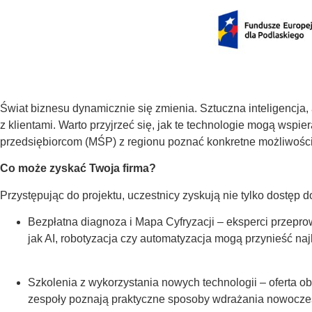
Świat biznesu dynamicznie się zmienia. Sztuczna inteligencja, 
z klientami. Warto przyjrzeć się, jak te technologie mogą wspie
przedsiębiorcom (MŚP) z regionu poznać konkretne możliwośc
Co może zyskać Twoja firma?
Przystępując do projektu, uczestnicy zyskują nie tylko dostęp d
Bezpłatna diagnoza i Mapa Cyfryzacji – eksperci przeprow
jak AI, robotyzacja czy automatyzacja mogą przynieść naj
Szkolenia z wykorzystania nowych technologii – oferta ob
zespoły poznają praktyczne sposoby wdrażania nowoczesn