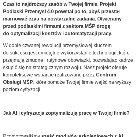
Czas to najdroższy zasób w Twojej firmie. Projekt
Podlaski Przemysł 4.0 powstał po to, abyś przestał
marnować czas na powtarzalne zadania. Otwieramy
przed podlaskimi firmami z sektora MŚP drogę
do optymalizacji kosztów i automatyzacji pracy.
W dobie czwartej rewolucji przemysłowej kluczem
do sukcesu jest umiejętne wykorzystanie technologii, które
przejmują żmudne i rutynowe obowiązki, pozwalając kadrze
skupić się na strategicznym rozwoju. Nasz projekt oferuje
kompleksowe wsparcie realizowane przez
Centrum
Obsługi MŚP
, które pomoże Twojej firmie wejść na wyższy
poziom cyfryzacji.
Jak AI i cyfryzacja zoptymalizują pracę w Twojej firmie?
Przygotowaliśmy
sześć modułów szkoleniowych z AI
,