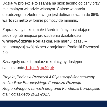
Udział w projekcie to szansa na skok technologiczny przy
minimalnym wkładzie własnym. Całość wsparcia
doradczego i szkoleniowego jest dofinansowana do
85%
wartości netto
w formie pomocy de minimis.
Zapraszamy mikro, małe i średnie firmy posiadające
siedzibę lub miejsce prowadzenia działalności
w
W
ojewództwie Podlaskim
. Nie marnuj czasu –
zautomatyzuj swój biznes z projektem Podlaski Przemysł
4.0!
Szczegóły oraz formularz rekrutacyjny dostępne
https://pp40.pl/
są na stronie:
Projekt „Podlaski Przemysł 4.0” jest współfinansowany
ze środków Europejskiego Funduszu Rozwoju
Regionalnego w ramach programu Fundusze Europejskie
dla Podlaskiego 2021-2027.