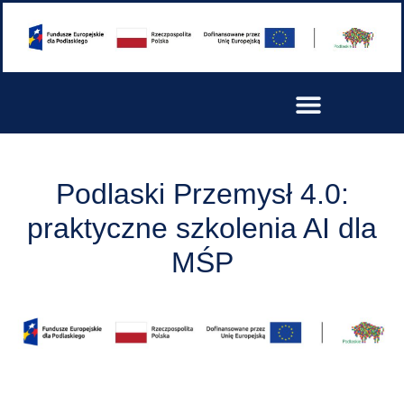
Podlaski Przemysł 4.0:
praktyczne szkolenia AI dla
MŚP